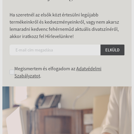
Ha szeretnél az elsők közt értesülni legújabb
termékeinkről és kedvezményeinkről, vagy nem akarsz
lemaradni kedvenc fehérneműd aktuális divatszínéről,
akkor iratkozz fel Hírlevelünkre!
ELKÜLD
Megismertem és elfogadom az
Adatvédelmi
Szabályzatot
.