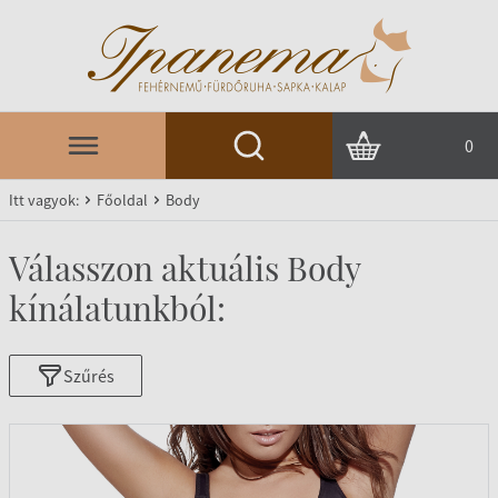
0
Itt vagyok:
Főoldal
Body
Válasszon aktuális Body
kínálatunkból:
Szűrés