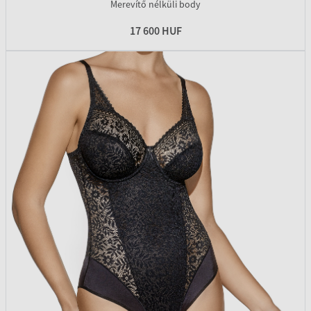
Merevítő nélküli body
17 600 HUF