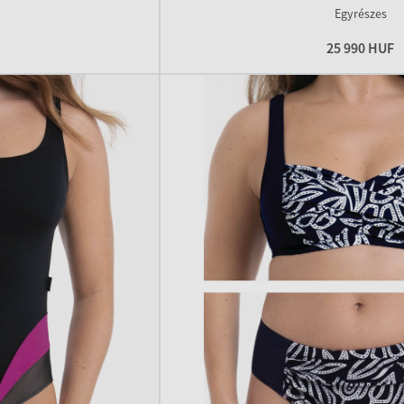
Egyrészes
25 990 HUF