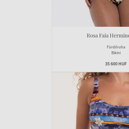
Rosa Faia Hermine
Fürdőruha
Bikini
35 600 HUF