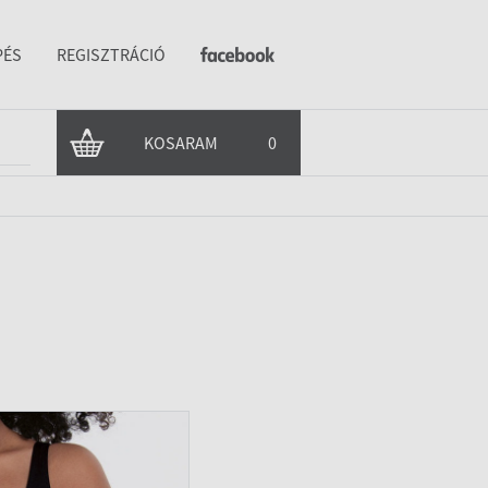
PÉS
REGISZTRÁCIÓ
KOSARAM
0