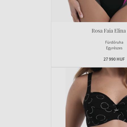
Rosa Faia Elina
Fürdőruha
Egyrészes
27 990 HUF