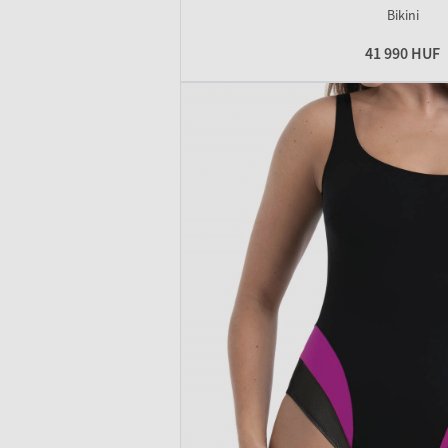
Bikini
41 990 HUF