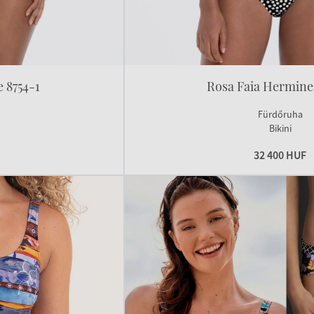
 8754-1
Rosa Faia Hermine
Fürdőruha
Bikini
32 400 HUF