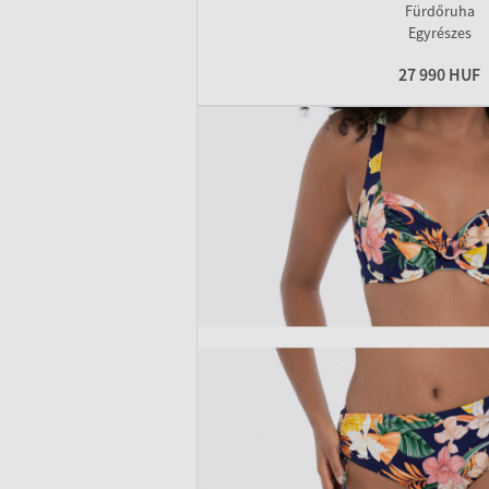
Fürdőruha
Egyrészes
27 990 HUF