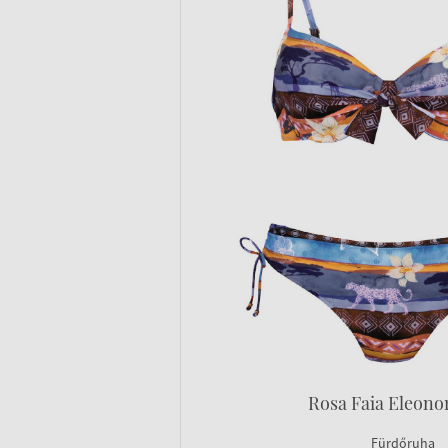
Rosa Faia Eleonor
Fürdőruha