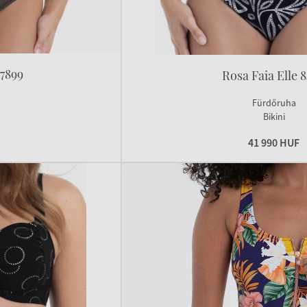
 7899
Rosa Faia Elle 
Fürdőruha
Bikini
41 990 HUF