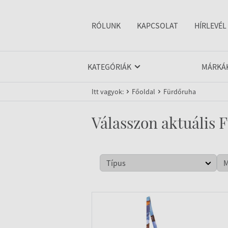
RÓLUNK
KAPCSOLAT
HÍRLEVÉL
KATEGÓRIÁK
MÁRKÁ
Itt vagyok:
Főoldal
Fürdőruha
Válasszon aktuális 