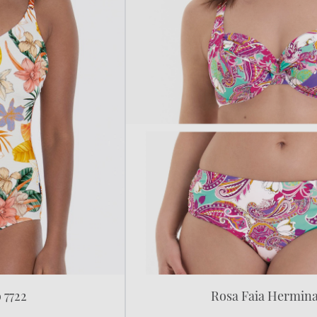
 7722
Rosa Faia Hermina