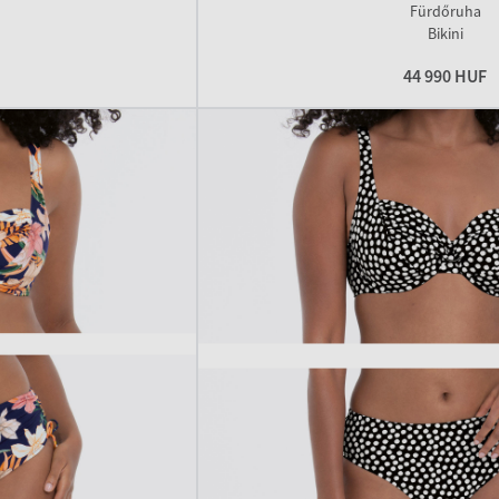
Fürdőruha
Bikini
44 990 HUF