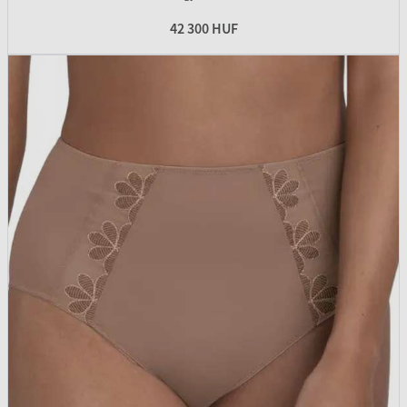
42 300 HUF