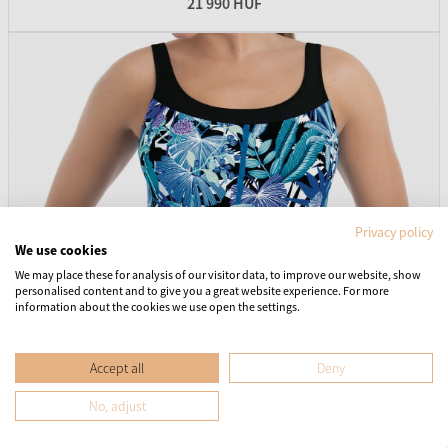
21 990 HUF
Privacy policy
We use cookies
We may place these for analysis of our visitor data, to improve our website, show
personalised content and to give you a great website experience. For more
information about the cookies we use open the settings.
Accept all
Deny
No, adjust