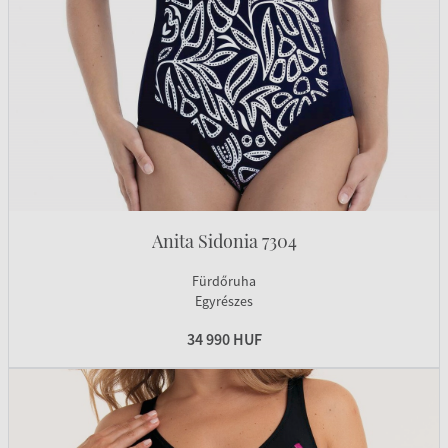
Anita Sidonia 7304
Fürdőruha
Egyrészes
34 990 HUF