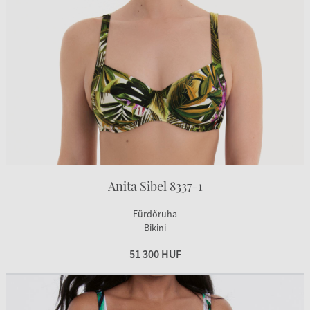
Anita Sibel 8337-1
Fürdőruha
Bikini
51 300 HUF