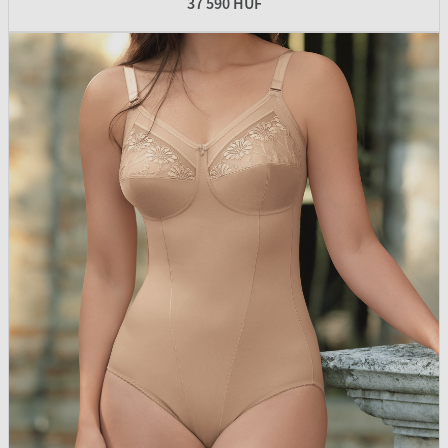
37 590 HUF