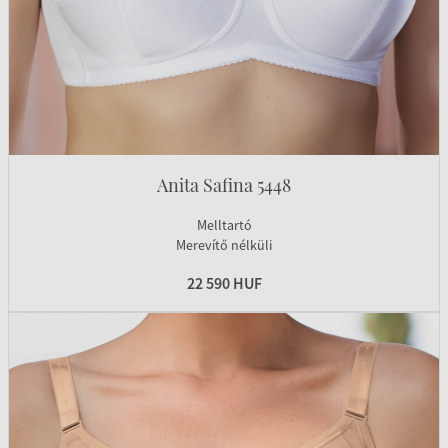
Anita Safina 5448
Melltartó
Merevítő nélküli
22 590 HUF