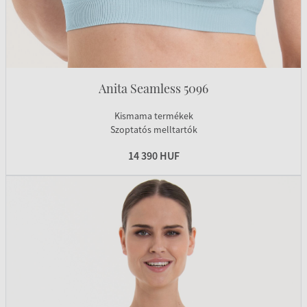
Anita Seamless 5096
Kismama termékek
Szoptatós melltartók
14 390 HUF