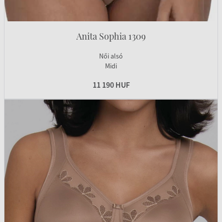
Anita Sophia 1309
Női alsó
Midi
11 190 HUF