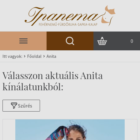
0
Itt vagyok:
Főoldal
Anita
Válasszon aktuális Anita
kínálatunkból:
Szűrés