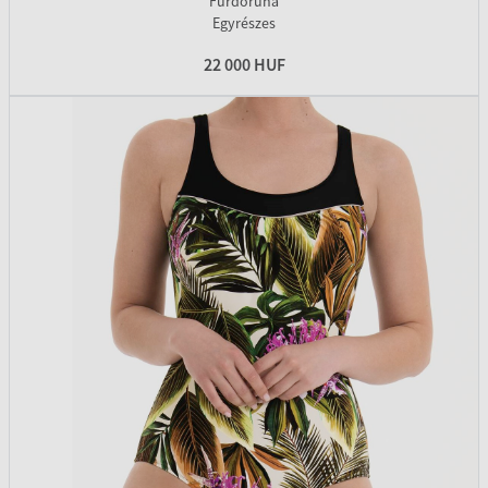
Fürdőruha
Egyrészes
22 000 HUF