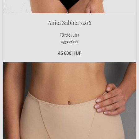
Anita Sabina 7206
Fürdőruha
Egyrészes
45 600 HUF