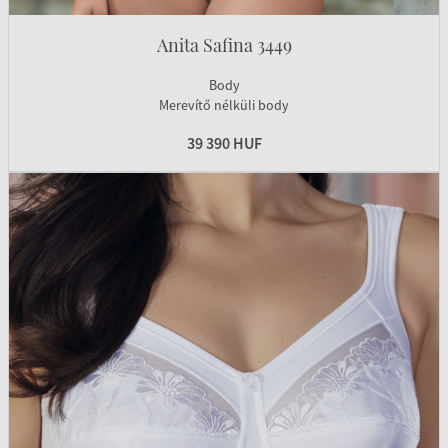
Anita Safina 3449
Body
Merevítő nélküli body
39 390 HUF