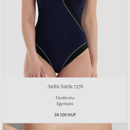
Anita Saria 7278
Fürdőruha
Egyrészes
34 100 HUF