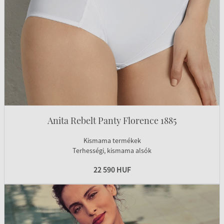
Anita Rebelt Panty Florence 1885
Kismama termékek
Terhességi, kismama alsók
22 590 HUF