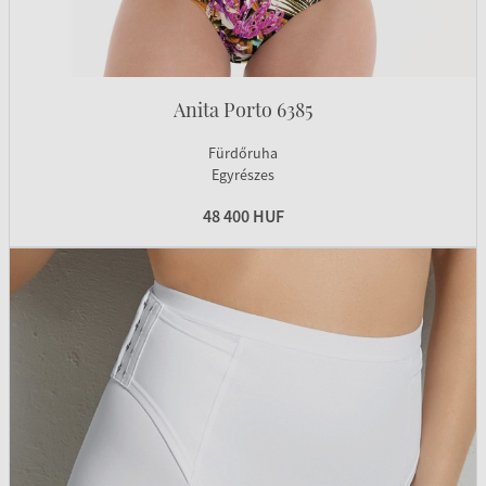
Anita Porto 6385
Fürdőruha
Egyrészes
48 400 HUF