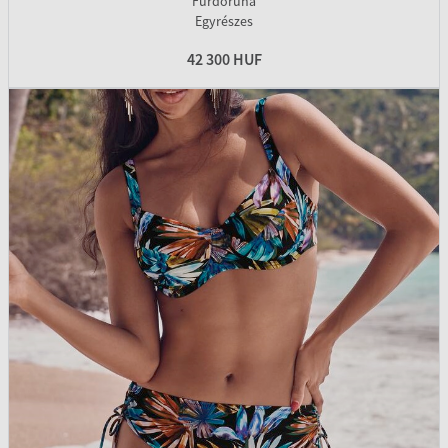
Fürdőruha
Egyrészes
42 300 HUF