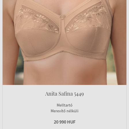
Anita Safina 5449
Melltartó
Merevítő nélküli
20 990 HUF