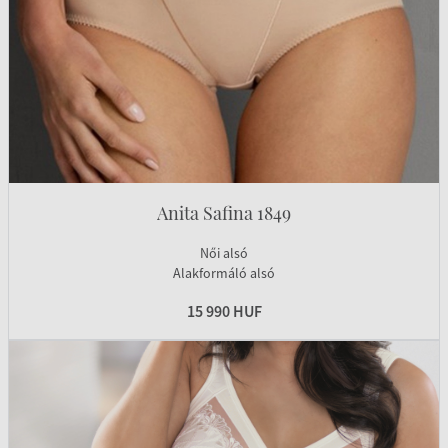
Anita Safina 1849
Női alsó
Alakformáló alsó
15 990 HUF