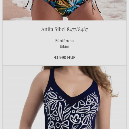
Anita Sibel 8477/8487
Fürdőruha
Bikini
41 990 HUF