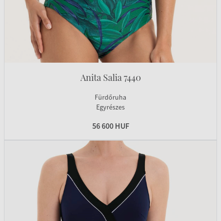
Anita Salia 7440
Fürdőruha
Egyrészes
56 600 HUF