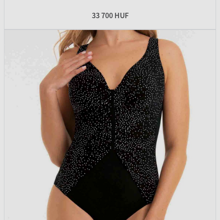
33 700 HUF