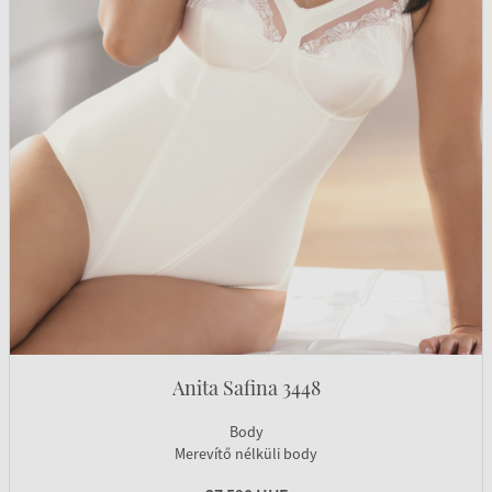
Anita Safina 3448
Body
Merevítő nélküli body