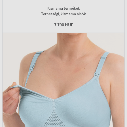
Kismama termékek
Terhességi, kismama alsók
7 790 HUF