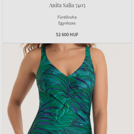
Anita Salia 7405
Fürdőruha
Egyrészes
52 600 HUF