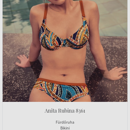
Anita Rubina 8361
Fürdőruha
Bikini