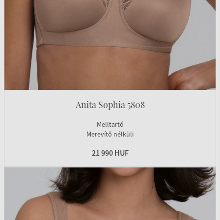
Anita Sophia 5808
Melltartó
Merevítő nélküli
21 990 HUF