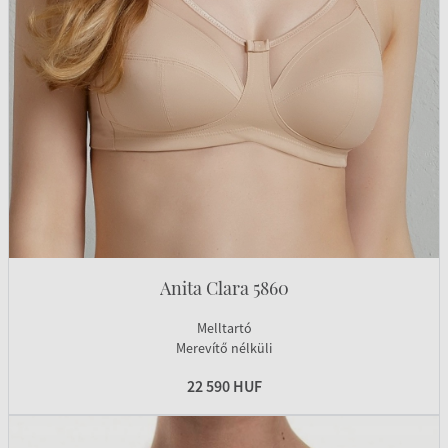
Anita Clara 5860
Melltartó
Merevítő nélküli
22 590 HUF