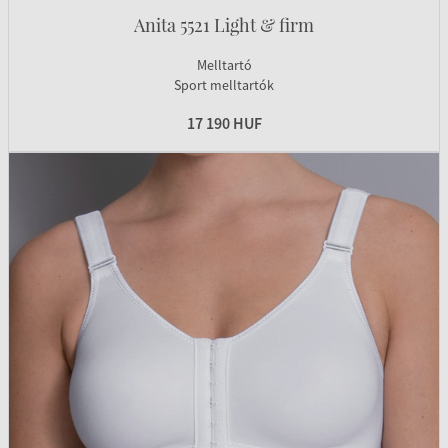
Anita 5521 Light & firm
Melltartó
Sport melltartók
17 190 HUF