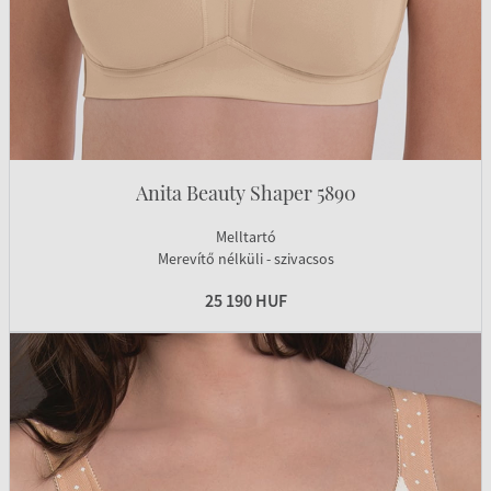
Anita Beauty Shaper 5890
Melltartó
Merevítő nélküli - szivacsos
25 190 HUF