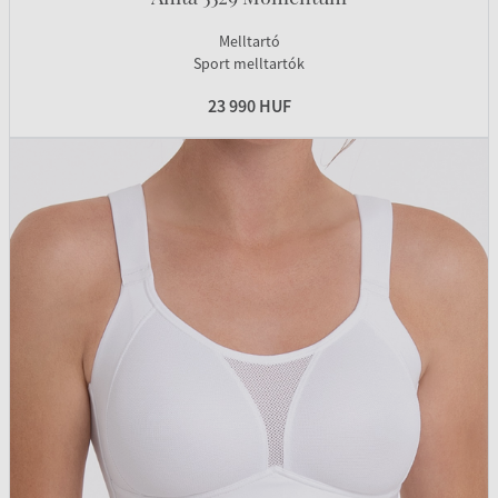
Melltartó
Sport melltartók
23 990 HUF