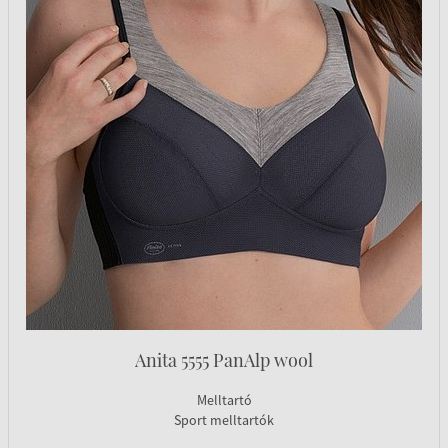
Anita 5555 PanAlp wool
Melltartó
Sport melltartók