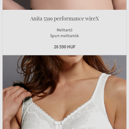
Anita 5599 performance wireX
Melltartó
Sport melltartók
26 590 HUF