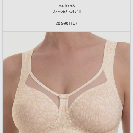
Melltartó
Merevítő nélküli
20 990 HUF