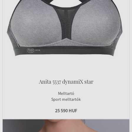
Anita 5537 dynamiX star
Melltartó
Sport melltartók
25 590 HUF