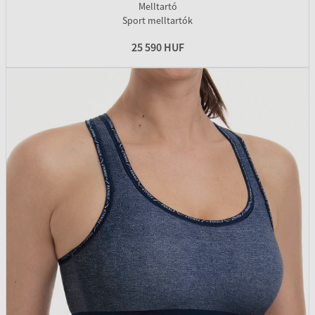
Melltartó
Sport melltartók
25 590 HUF