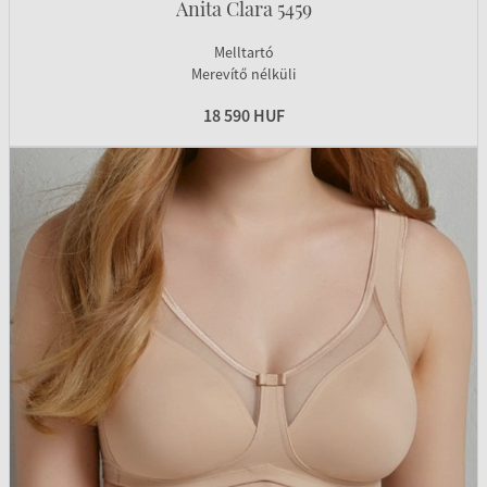
Anita Clara 5459
Melltartó
Merevítő nélküli
18 590 HUF