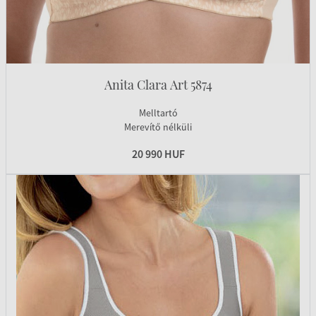
Anita Clara Art 5874
Melltartó
Merevítő nélküli
20 990 HUF