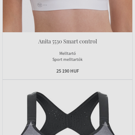
Anita 5530 Smart control
Melltartó
Sport melltartók
25 190 HUF