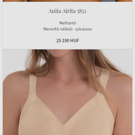
Anita Airita 5852
Melltartó
Merevítő nélküli - szivacsos
25 190 HUF