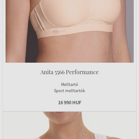
Anita 5566 Performance
Melltartó
Sport melltartók
16 990 HUF