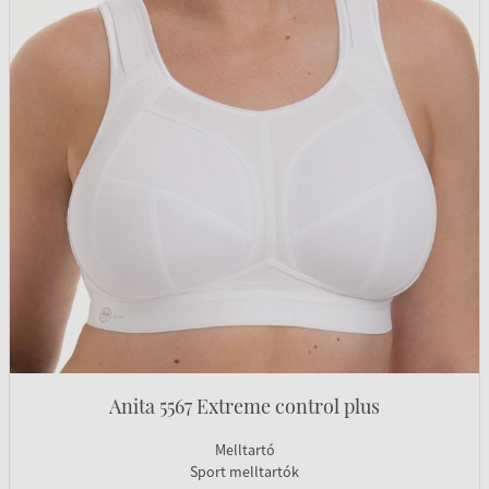
Anita 5567 Extreme control plus
Melltartó
Sport melltartók