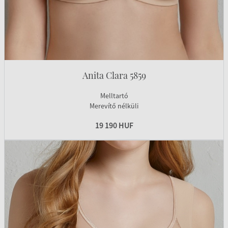
Anita Clara 5859
Melltartó
Merevítő nélküli
19 190 HUF