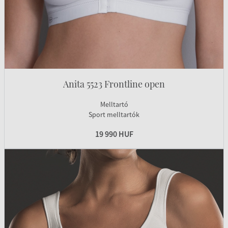
Anita 5523 Frontline open
Melltartó
Sport melltartók
19 990 HUF