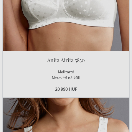
Anita Airita 5850
Melltartó
Merevítő nélküli
20 990 HUF