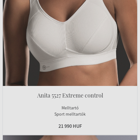
Anita 5527 Extreme control
Melltartó
Sport melltartók
21 990 HUF