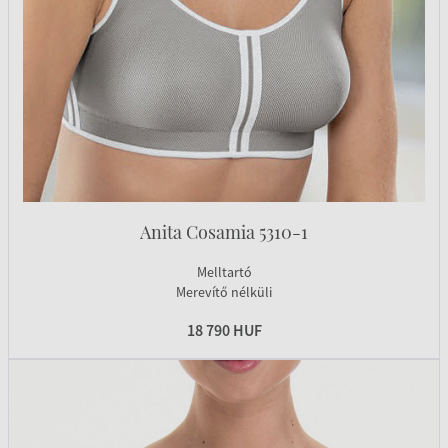
Anita Cosamia 5310-1
Melltartó
Merevítő nélküli
18 790 HUF