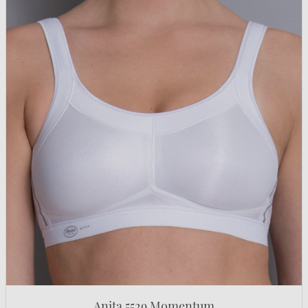
Anita 5529 Momentum