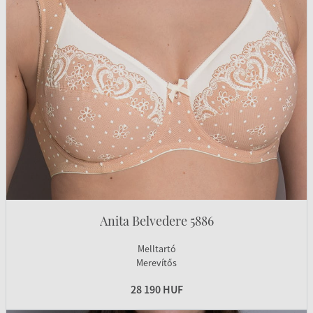
Anita Belvedere 5886
Melltartó
Merevítős
28 190 HUF