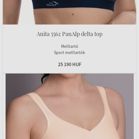
Anita 5562 PanAlp delta top
Melltartó
Sport melltartók
25 190 HUF