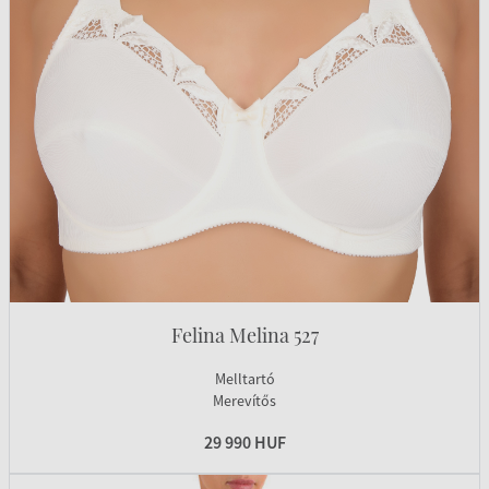
Felina Melina 527
Melltartó
Merevítős
29 990 HUF