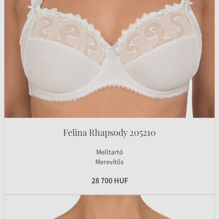
Felina Rhapsody 205210
Melltartó
Merevítős
28 700 HUF