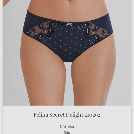
Felina Secret Delight 210292
Női alsó
Slip