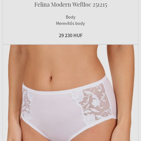
Felina Modern Weftloc 251215
Body
Merevítős body
29 230 HUF