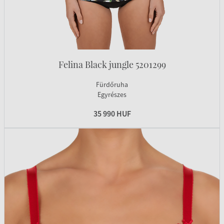
Felina Black jungle 5201299
Fürdőruha
Egyrészes
35 990 HUF