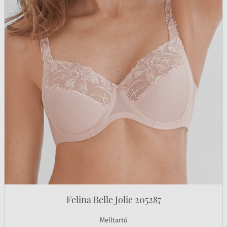
Felina Belle Jolie 205287
Melltartó