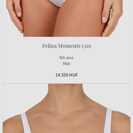
Felina Moments 1319
Női alsó
Midi
14 350 HUF