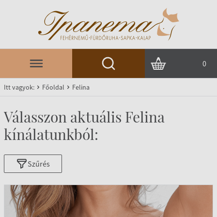
0
Itt vagyok:
Főoldal
Felina
Válasszon aktuális Felina
kínálatunkból:
Szűrés