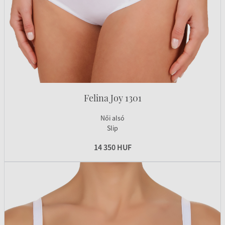
Felina Joy 1301
Női alsó
Slip
14 350 HUF