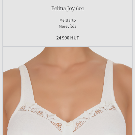
Felina Joy 601
Melltartó
Merevítős
24 990 HUF