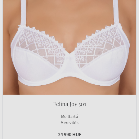
Felina Joy 501
Melltartó
Merevítős
24 990 HUF