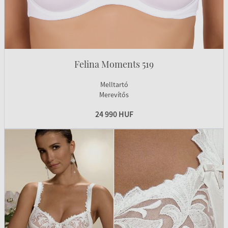
Felina Moments 519
Melltartó
Merevítős
24 990 HUF