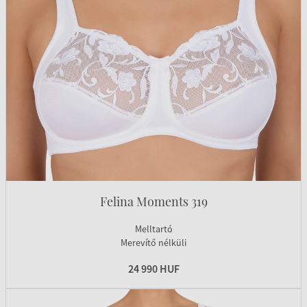
Felina Moments 319
Melltartó
Merevítő nélküli
24 990 HUF