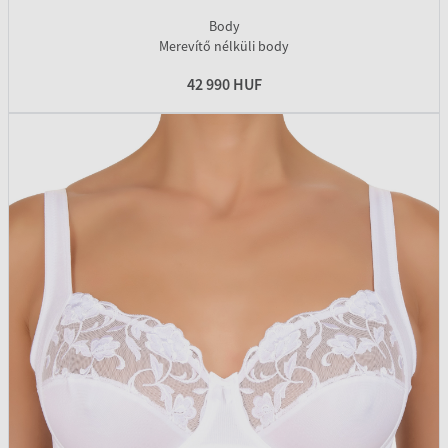
Body
Merevítő nélküli body
42 990 HUF