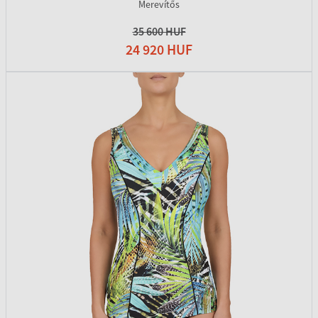
Merevítős
35 600 HUF
24 920 HUF