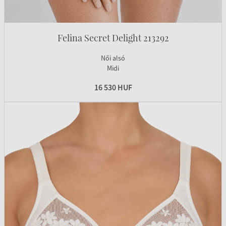
Felina Secret Delight 213292
Női alsó
Midi
16 530 HUF