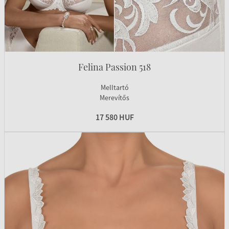
Felina Passion 518
Melltartó
Merevítős
17 580 HUF