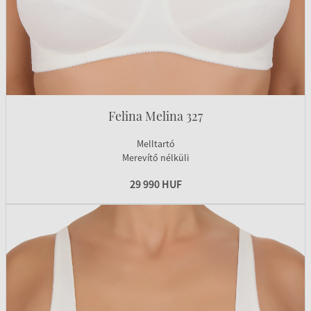
Felina Melina 327
Melltartó
Merevítő nélküli
29 990 HUF