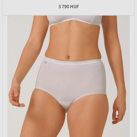
3 790 HUF