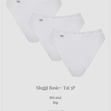
Sloggi Basic+ Tai 3P
Női alsó
Slip