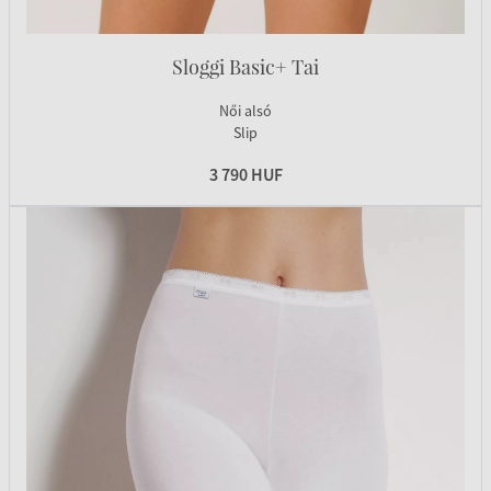
Sloggi Basic+ Tai
Női alsó
Slip
3 790 HUF