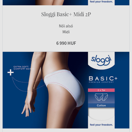
Sloggi Basic+ Midi 2P
Női alsó
Midi
6 990 HUF