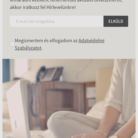
akkor iratkozz fel Hírlevelünkre!
ELKÜLD
Megismertem és elfogadom az
Adatvédelmi
Szabályzatot
.