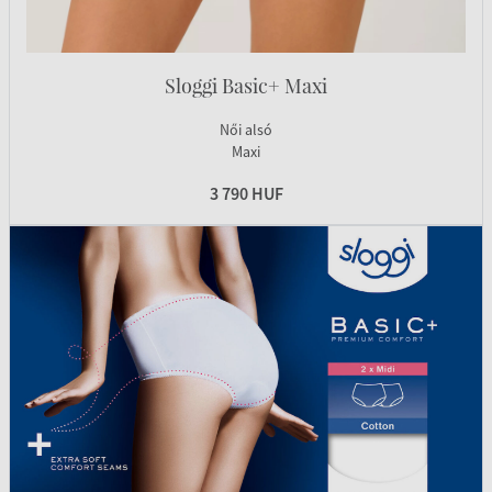
Sloggi Basic+ Maxi
Női alsó
Maxi
3 790 HUF