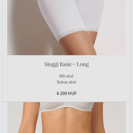
Sloggi Basic+ Long
Női alsó
Száras alsó
6 290 HUF