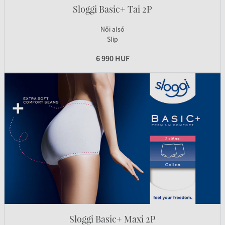
Sloggi Basic+ Tai 2P
Női alsó
Slip
6 990 HUF
Sloggi Basic+ Maxi 2P