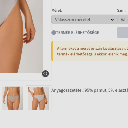
Méret:
Szín:
TERMÉK ELÉRHETŐSÉGE
A terméket a méret és szín kiválasztása ut
termék elérhetősége is ekkor jelenik meg.
Anyagösszetétel: 95% pamut, 5% elaszt