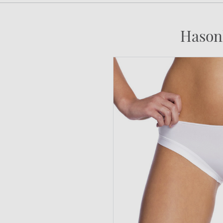
Hason