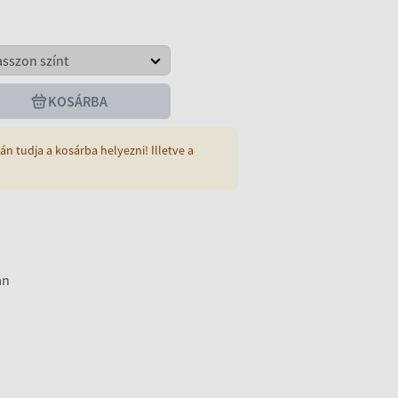
KOSÁRBA
án tudja a kosárba helyezni! Illetve a
án