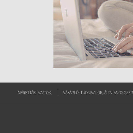
MÉRETTÁBLÁZATOK
VÁSÁRLÓI TUDNIVALÓK, ÁLTALÁNOS SZER