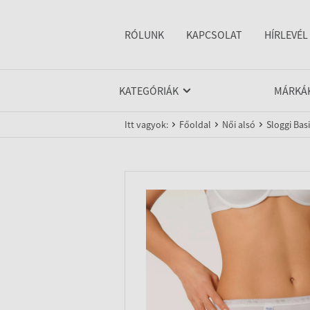
RÓLUNK
KAPCSOLAT
HÍRLEVÉL
KATEGÓRIÁK
MÁRKÁ
Itt vagyok:
Főoldal
Női alsó
Sloggi Basi