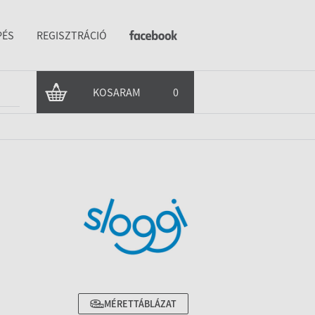
PÉS
REGISZTRÁCIÓ
KOSARAM
0
MÉRETTÁBLÁZAT