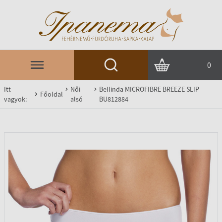
0
Itt
Női
Bellinda MICROFIBRE BREEZE SLIP
Főoldal
vagyok:
alsó
BU812884