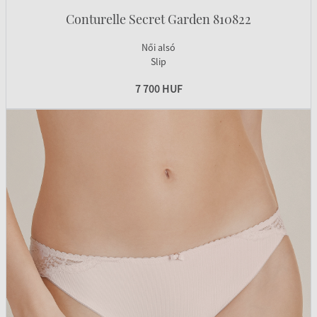
Conturelle Secret Garden 810822
Női alsó
Slip
7 700 HUF