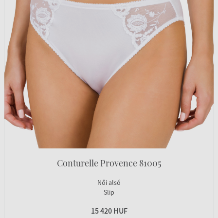
Conturelle Provence 81005
Női alsó
Slip
15 420 HUF