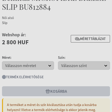
SLIP BU812884
Női alsó
Slip
Webshop ár:
MÉRETTÁBLÁZAT
2 800 HUF
Méret:
Szín:
TERMÉK ELÉRHETŐSÉGE
KOSÁRBA
A terméket a méret és szín kiválasztása után tudja a kosárba
helyezni! Illetve a termék elérhetősége is ekkor jelenik meg.