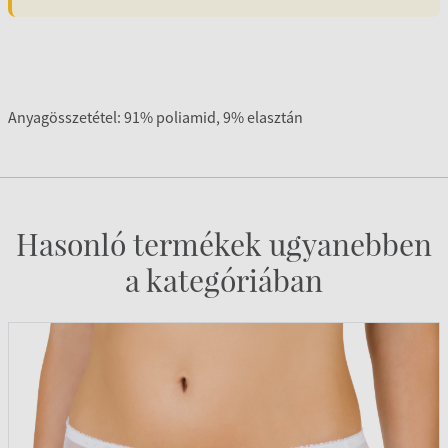
Anyagösszetétel: 91% poliamid, 9% elasztán
Hasonló termékek ugyanebben
a kategóriában