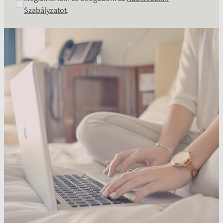
Szabályzatot
.