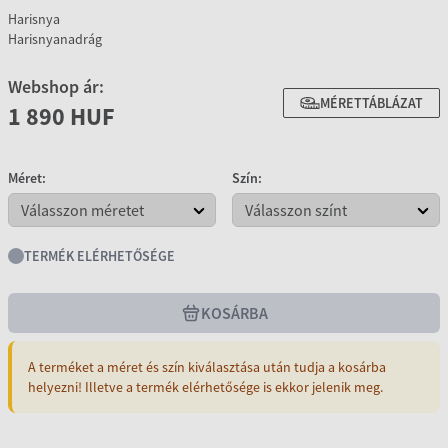
Harisnya
Harisnyanadrág
Webshop ár:
MÉRETTÁBLÁZAT
1 890 HUF
Méret:
Szín:
TERMÉK ELÉRHETŐSÉGE
KOSÁRBA
A terméket a méret és szín kiválasztása után tudja a kosárba
helyezni! Illetve a termék elérhetősége is ekkor jelenik meg.