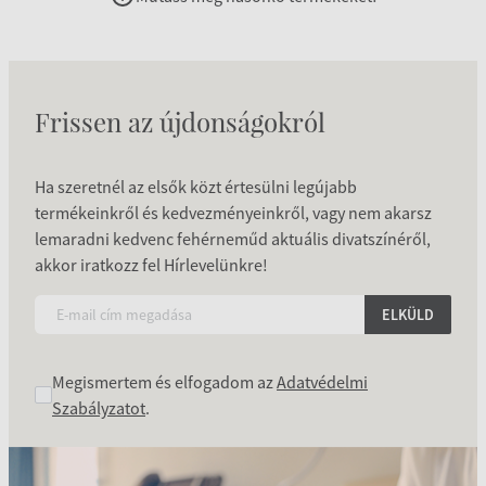
Frissen az újdonságokról
Ha szeretnél az elsők közt értesülni legújabb
termékeinkről és kedvezményeinkről, vagy nem akarsz
lemaradni kedvenc fehérneműd aktuális divatszínéről,
akkor iratkozz fel Hírlevelünkre!
ELKÜLD
Megismertem és elfogadom az
Adatvédelmi
Szabályzatot
.