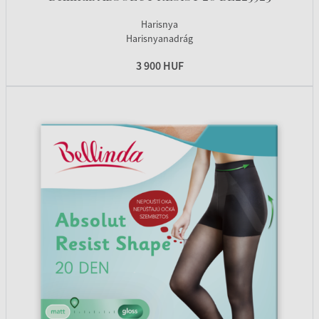
Harisnya
Harisnyanadrág
3 900 HUF