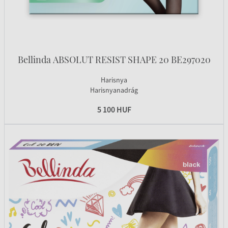
Bellinda ABSOLUT RESIST SHAPE 20 BE297020
Harisnya
Harisnyanadrág
5 100 HUF