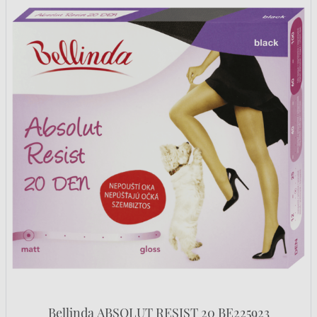
Bellinda ABSOLUT RESIST 20 BE225923