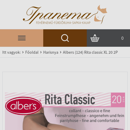
0
Itt vagyok:
Főoldal
Harisnya
Albers (124) Rita classic XL 20 2P