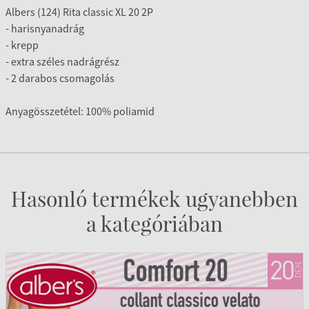
Albers (124) Rita classic XL 20 2P
- harisnyanadrág
- krepp
- extra széles nadrágrész
- 2 darabos csomagolás
Anyagösszetétel: 100% poliamid
Hasonló termékek ugyanebben
a kategóriában