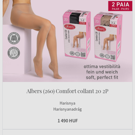
Albers (260) Comfort collant 20 2P
Harisnya
Harisnyanadrág
1 490 HUF