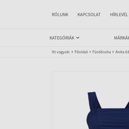
RÓLUNK
KAPCSOLAT
HÍRLEVÉL
KATEGÓRIÁK
MÁRKÁ
Itt vagyok:
Főoldal
Fürdőruha
Anita 6