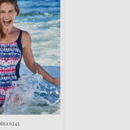
bina 6245