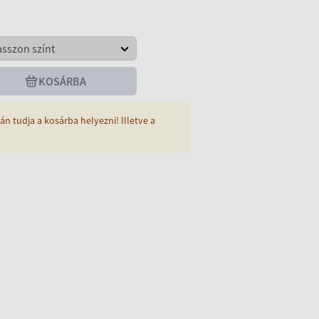
KOSÁRBA
án tudja a kosárba helyezni! Illetve a