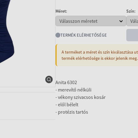
Méret:
Szín:
TERMÉK ELÉRHETŐSÉGE
A terméket a méret és szín kiválasztása ut
termék elérhetősége is ekkor jelenik meg.
Anita 6302
- merevítő nélküli
- vékony szivacsos kosár
- elől bélelt
- protézis tartós