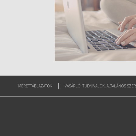
MÉRETTÁBLÁZATOK
VÁSÁRLÓI TUDNIVALÓK, ÁLTALÁNOS SZER