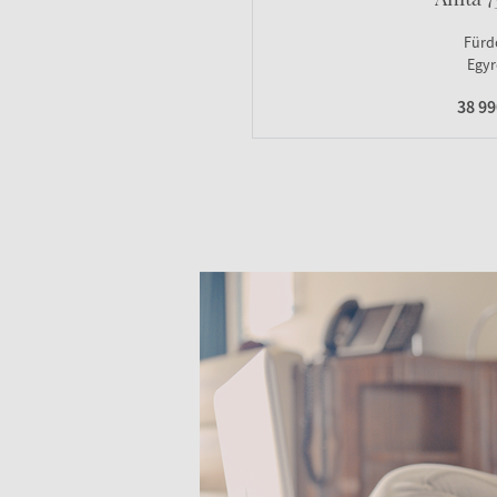
Fürd
Egyr
38 9