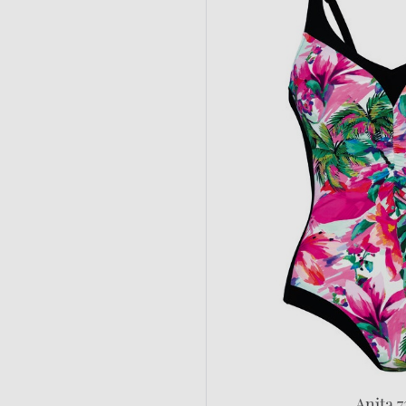
Anita 7