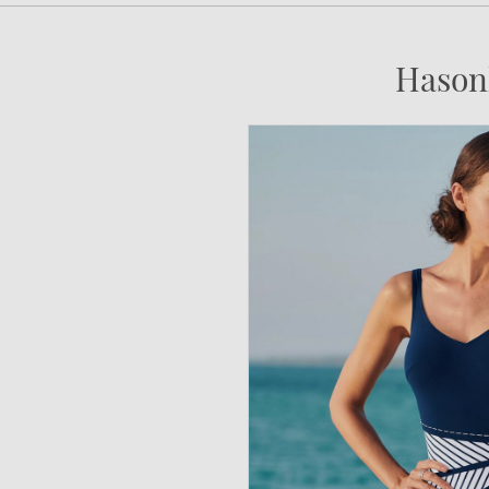
Hason