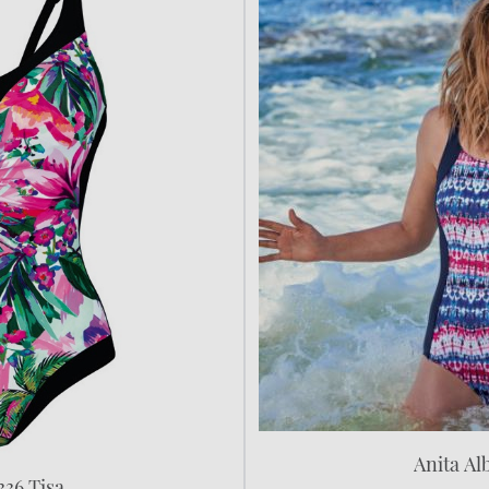
Anita Al
336 Tisa