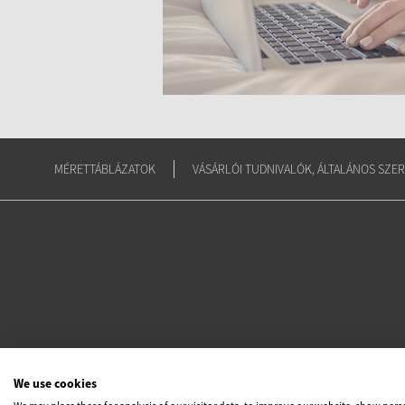
MÉRETTÁBLÁZATOK
VÁSÁRLÓI TUDNIVALÓK, ÁLTALÁNOS SZER
We use cookies