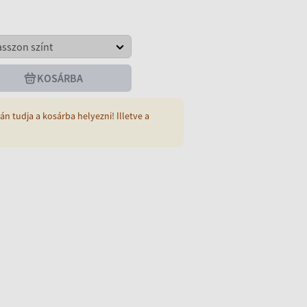
KOSÁRBA
án tudja a kosárba helyezni! Illetve a