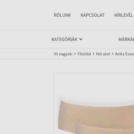
RÓLUNK
KAPCSOLAT
HÍRLEVÉL
KATEGÓRIÁK
MÁRKÁ
Itt vagyok:
Főoldal
Női alsó
Anita Esse