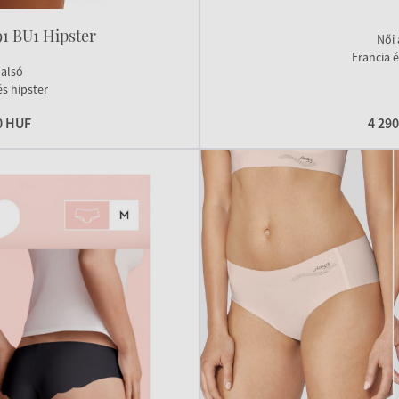
91 BU1 Hipster
Női 
Francia é
 alsó
és hipster
0 HUF
4 29