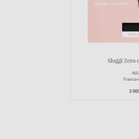
Sloggi Zero 
Női
Francia 
3 90