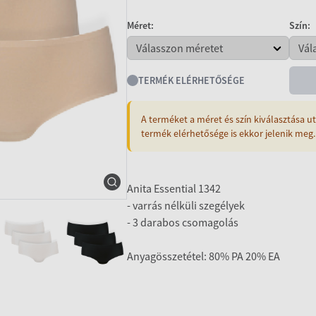
Méret:
Szín:
TERMÉK ELÉRHETŐSÉGE
A terméket a méret és szín kiválasztása ut
termék elérhetősége is ekkor jelenik meg.
Anita Essential 1342
- varrás nélküli szegélyek
- 3 darabos csomagolás
Anyagösszetétel: 80% PA 20% EA