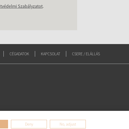
tvédelmi Szabályzatot
.
CÉGADATOK
KAPCSOLAT
CSERE / ELÁLLÁS
Deny
No, adjust