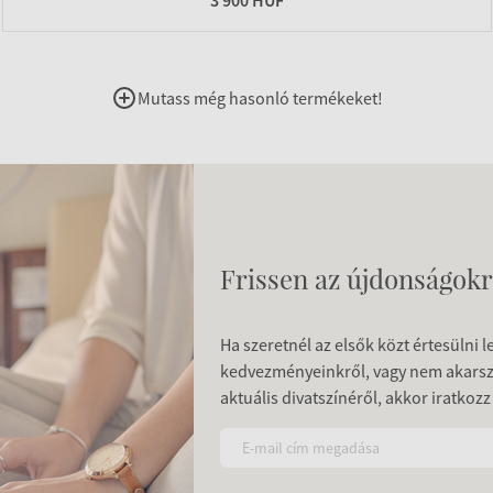
3 900 HUF
Mutass még hasonló termékeket!
Frissen az újdonságokr
Ha szeretnél az elsők közt értesülni 
kedvezményeinkről, vagy nem akars
aktuális divatszínéről, akkor iratkozz