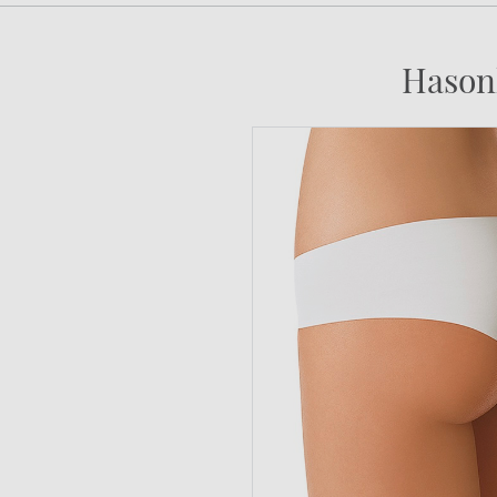
Hason