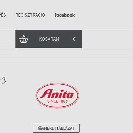
PÉS
REGISZTRÁCIÓ
KOSARAM
0
-3
MÉRETTÁBLÁZAT