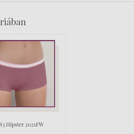
riában
S3 Hipster 2021FW