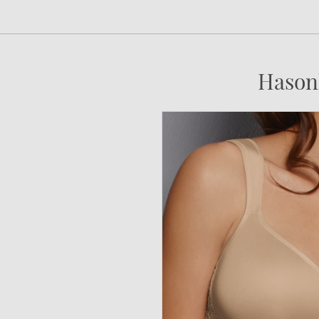
Hason