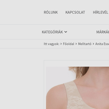
RÓLUNK
KAPCSOLAT
HÍRLEVÉL
KATEGÓRIÁK
MÁRKÁ
Itt vagyok:
Főoldal
Melltartó
Anita Ess