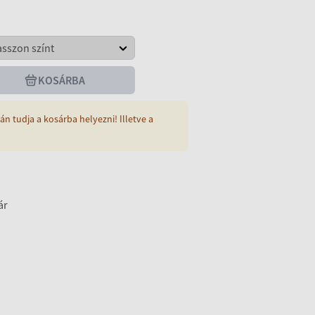
KOSÁRBA
án tudja a kosárba helyezni! Illetve a
ár