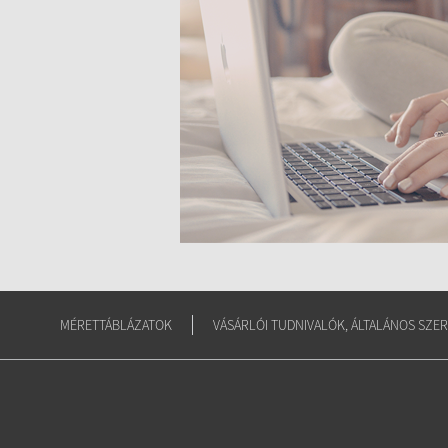
MÉRETTÁBLÁZATOK
VÁSÁRLÓI TUDNIVALÓK, ÁLTALÁNOS SZER