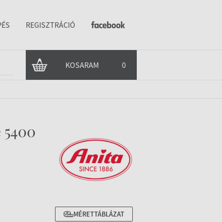
PÉS
REGISZTRÁCIÓ
KOSARAM
0
e 5400
MÉRETTÁBLÁZAT