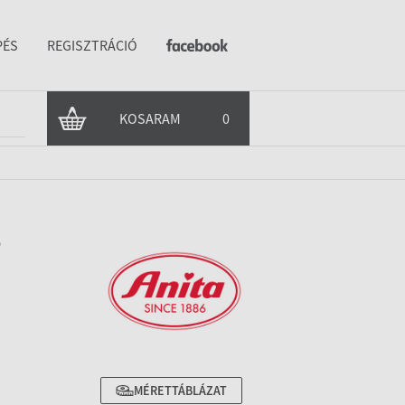
PÉS
REGISZTRÁCIÓ
KOSARAM
0
6
MÉRETTÁBLÁZAT