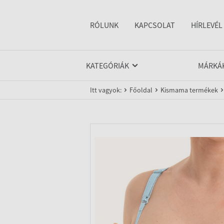
RÓLUNK
KAPCSOLAT
HÍRLEVÉL
KATEGÓRIÁK
MÁRKÁ
Itt vagyok:
Főoldal
Kismama termékek