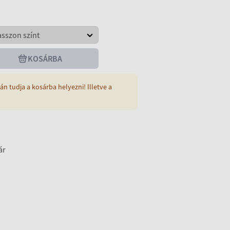
KOSÁRBA
án tudja a kosárba helyezni! Illetve a
ár