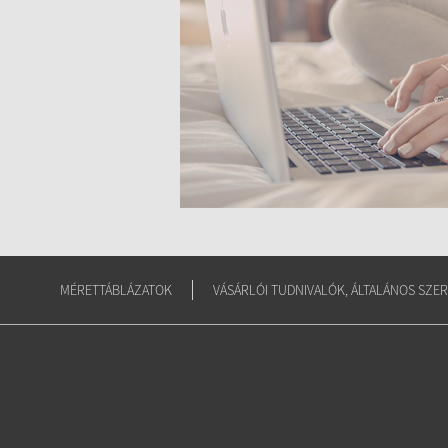
MÉRETTÁBLÁZATOK
VÁSÁRLÓI TUDNIVALÓK, ÁLTALÁNOS SZER