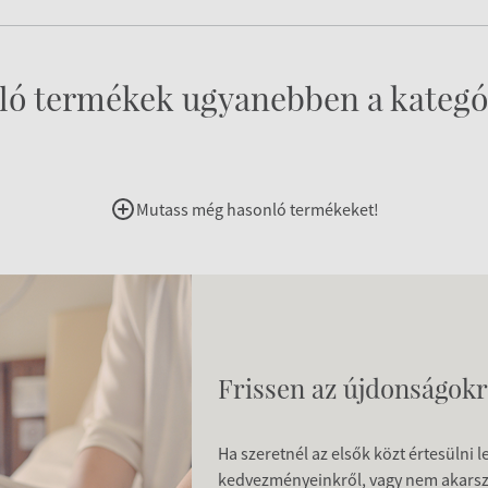
ló termékek ugyanebben a kategó
Mutass még hasonló termékeket!
Frissen az újdonságokr
Ha szeretnél az elsők közt értesülni 
kedvezményeinkről, vagy nem akars