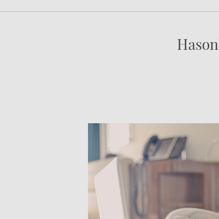
Hason