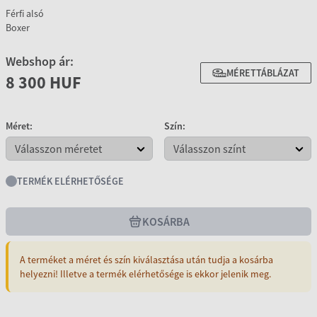
Férfi alsó
Boxer
Webshop ár:
MÉRETTÁBLÁZAT
8 300 HUF
Méret:
Szín:
TERMÉK ELÉRHETŐSÉGE
KOSÁRBA
A terméket a méret és szín kiválasztása után tudja a kosárba
helyezni! Illetve a termék elérhetősége is ekkor jelenik meg.