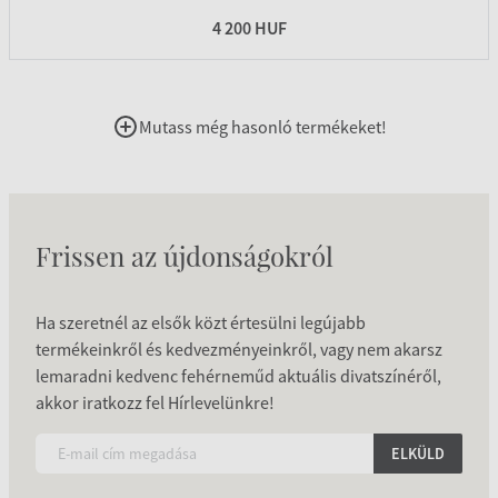
4 200 HUF
Mutass még hasonló termékeket!
Frissen az újdonságokról
Ha szeretnél az elsők közt értesülni legújabb
termékeinkről és kedvezményeinkről, vagy nem akarsz
lemaradni kedvenc fehérneműd aktuális divatszínéről,
akkor iratkozz fel Hírlevelünkre!
ELKÜLD