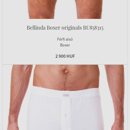
Bellinda Boxer originals BU858315
Férfi alsó
Boxer
2 900 HUF