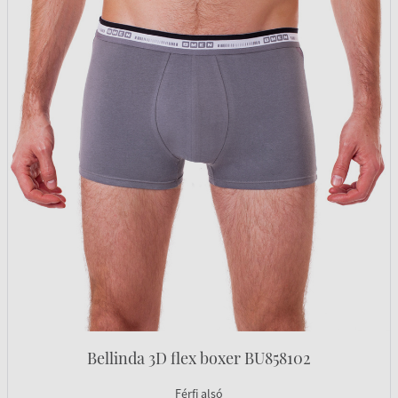
Bellinda 3D flex boxer BU858102
Férfi alsó