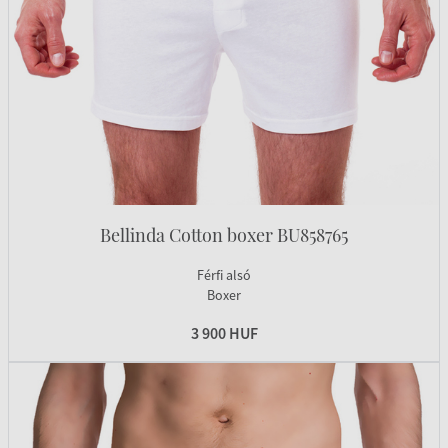
Bellinda Cotton boxer BU858765
Férfi alsó
Boxer
3 900 HUF