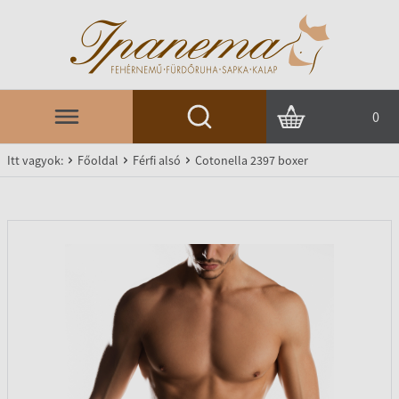
0
Itt vagyok:
Főoldal
Férfi alsó
Cotonella 2397 boxer