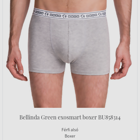
Bellinda Green exosmart boxer BU858314
Férfi alsó
Boxer