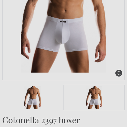
Cotonella 2397 boxer