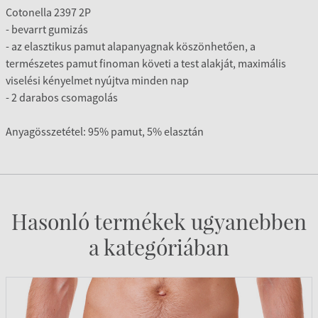
Cotonella 2397 2P
- bevarrt gumizás
- az elasztikus pamut alapanyagnak köszönhetően, a
természetes pamut finoman követi a test alakját, maximális
viselési kényelmet nyújtva minden nap
- 2 darabos csomagolás
Anyagösszetétel: 95% pamut, 5% elasztán
Hasonló termékek ugyanebben
a kategóriában