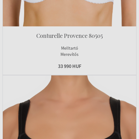
Conturelle Provence 80505
Melltartó
Merevítős
33 990 HUF