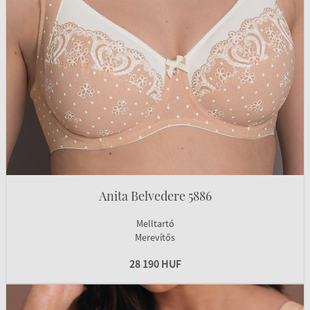
Anita Belvedere 5886
Melltartó
Merevítős
28 190 HUF