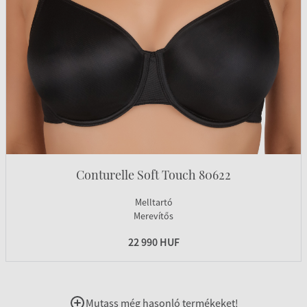
Conturelle Soft Touch 80622
Melltartó
Merevítős
22 990 HUF
Mutass még hasonló termékeket!