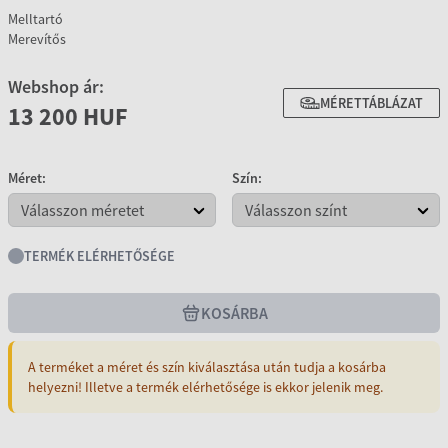
Melltartó
Merevítős
Webshop ár:
MÉRETTÁBLÁZAT
13 200 HUF
Méret:
Szín:
TERMÉK ELÉRHETŐSÉGE
KOSÁRBA
A terméket a méret és szín kiválasztása után tudja a kosárba
helyezni! Illetve a termék elérhetősége is ekkor jelenik meg.