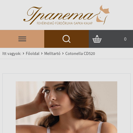
0
Itt vagyok:
Főoldal
Melltartó
Cotonella CD520