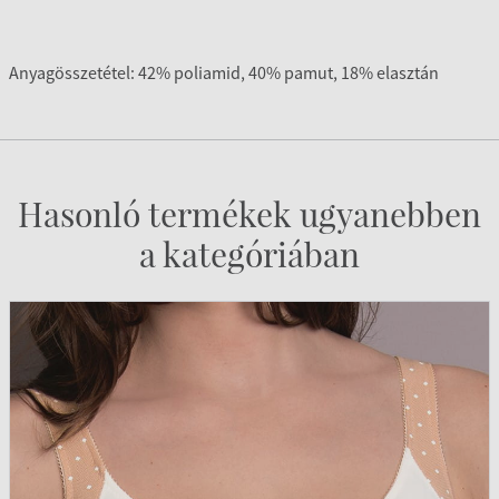
Anyagösszetétel: 42% poliamid, 40% pamut, 18% elasztán
Hasonló termékek ugyanebben
a kategóriában