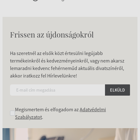
Frissen az újdonságokról
Ha szeretnél az elsők közt értesülni legújabb
termékeinkről és kedvezményeinkről, vagy nem akarsz
lemaradni kedvenc fehérneműd aktuális divatszínéről,
akkor iratkozz fel Hírlevelünkre!
ELKÜLD
Megismertem és elfogadom az
Adatvédelmi
Szabályzatot
.