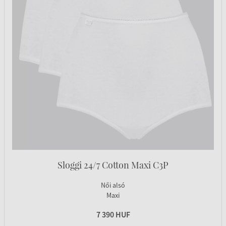
Sloggi 24/7 Cotton Maxi C3P
Női alsó
Maxi
7 390 HUF