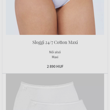
Sloggi 24/7 Cotton Maxi
Női alsó
Maxi
2 890 HUF