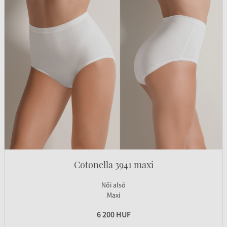
Cotonella 3941 maxi
Női alsó
Maxi
6 200 HUF