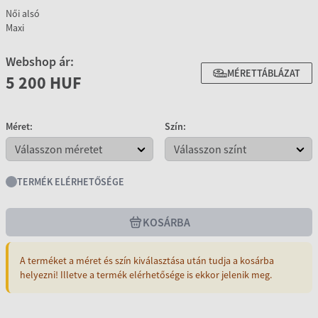
Női alsó
Maxi
Webshop ár:
MÉRETTÁBLÁZAT
5 200 HUF
Méret:
Szín:
TERMÉK ELÉRHETŐSÉGE
KOSÁRBA
A terméket a méret és szín kiválasztása után tudja a kosárba
helyezni! Illetve a termék elérhetősége is ekkor jelenik meg.