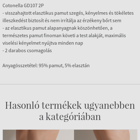
Cotonella GD107 2P
- visszahajtott elasztikus pamut szegés, kényelmes és tökéletes
illeszkedést biztosít és nem irrítálja az érzékeny bőrt sem
- az elasztikus pamut alapanyagnak köszönhetően, a
természetes pamut finoman követi a test alakját, maximális
viselési kényelmet nyújtva minden nap
- 2 darabos csomagolás
Anyagösszetétel: 95% pamut, 5% elasztán
Hasonló termékek ugyanebben
a kategóriában