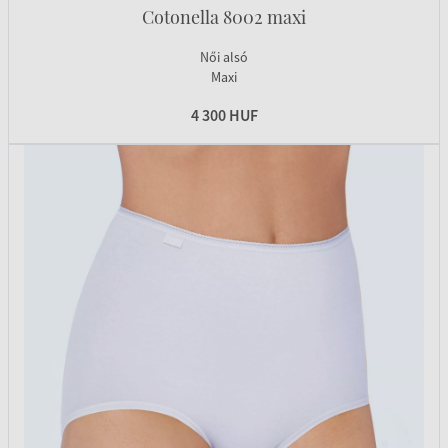
Cotonella 8002 maxi
Női alsó
Maxi
4 300 HUF