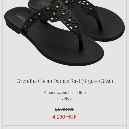
Grendha Cacau Damas Rast (18598-AG856)
Papucs, szandál, flip-flop
Flip-flop
5 990 HUF
4 190 HUF