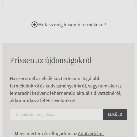
Mutass még hasonló termékeket!
Frissen az újdonságokról
Ha szeretnél az elsők közt értesülni legújabb
termékeinkről és kedvezményeinkről, vagy nem akarsz
lemaradni kedvenc fehérneműd aktuális divatszínéről,
akkor iratkozz fel Hírlevelünkre!
ELKÜLD
Megismertem és elfogadom az
Adatvédelmi