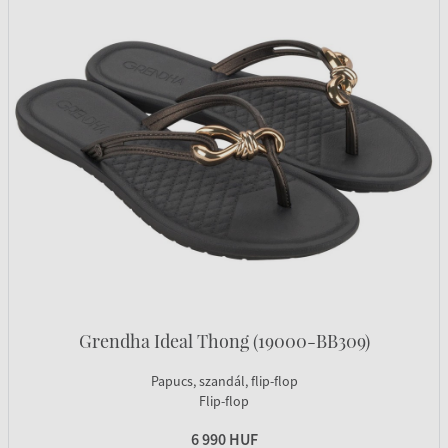
Grendha Ideal Thong (19000-BB309)
Papucs, szandál, flip-flop
Flip-flop
6 990 HUF