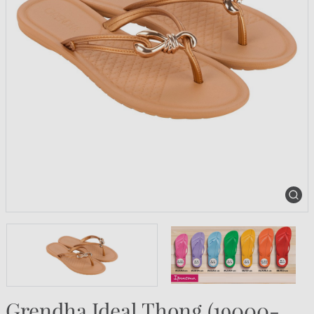
Grendha Ideal Thong (19000-