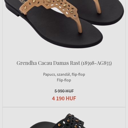
Grendha Cacau Damas Rast (18598-AG855)
Papucs, szandál, flip-flop
Flip-flop
5 990 HUF
4 190 HUF