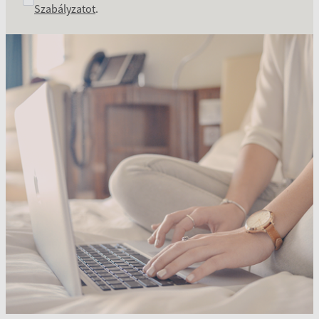
Szabályzatot
.