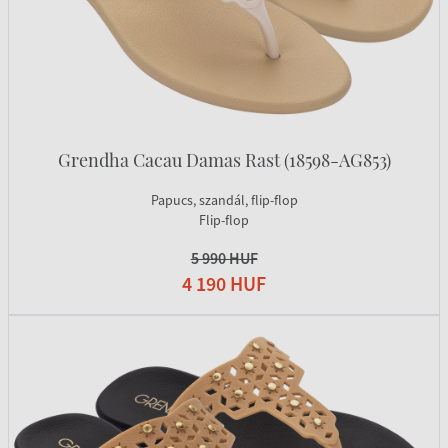
Grendha Cacau Damas Rast (18598-AG853)
Papucs, szandál, flip-flop
Flip-flop
5 990 HUF
4 190 HUF