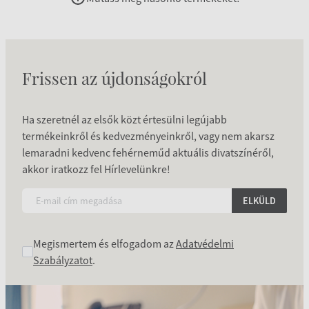
Frissen az újdonságokról
Ha szeretnél az elsők közt értesülni legújabb
termékeinkről és kedvezményeinkről, vagy nem akarsz
lemaradni kedvenc fehérneműd aktuális divatszínéről,
akkor iratkozz fel Hírlevelünkre!
ELKÜLD
Megismertem és elfogadom az
Adatvédelmi
Szabályzatot
.