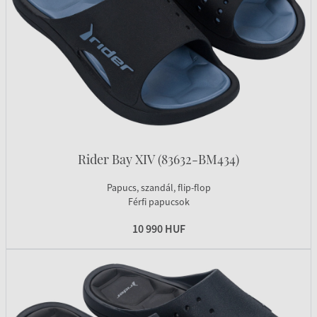
Rider Bay XIV (83632-BM434)
Papucs, szandál, flip-flop
Férfi papucsok
10 990 HUF