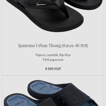
Ipanema Urban Thong (83629-BC878)
Papucs, szandál, flip-flop
Férfi papucsok
8 990 HUF