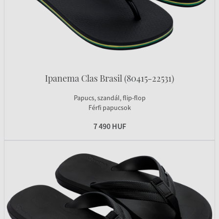
Ipanema Clas Brasil (80415-22531)
Papucs, szandál, flip-flop
Férfi papucsok
7 490 HUF