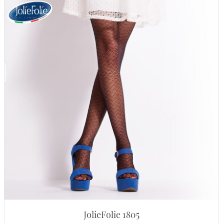
JolieFolie 1805