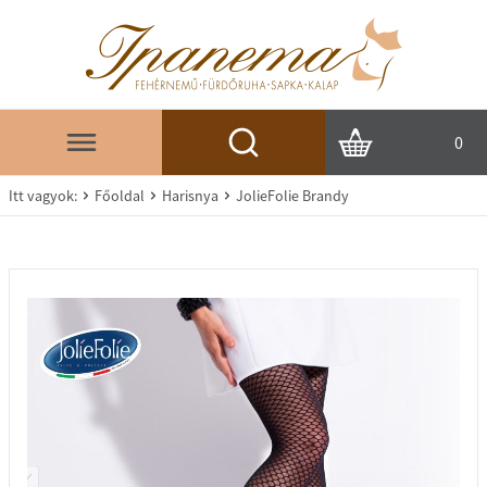
0
Itt vagyok:
Főoldal
Harisnya
JolieFolie Brandy