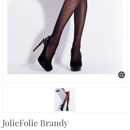
JolieFolie Brandy