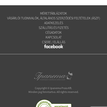
MÉRETTÁBLÁZATOK
VÁSÁRLÓI TUDNIVALÓK, ÁLTALÁNOS SZERZŐDÉSI FELTÉTELEK (ÁSZF)
ADATKEZELÉS
SZÁLLÍTÁS ÉS FIZETÉS
CÉGADATOK
KAPCSOLAT
CSERE / ELÁLLÁS
Copyright © Ipanema Praia Kft.
Minden jog fenntartva. All rights reserved.