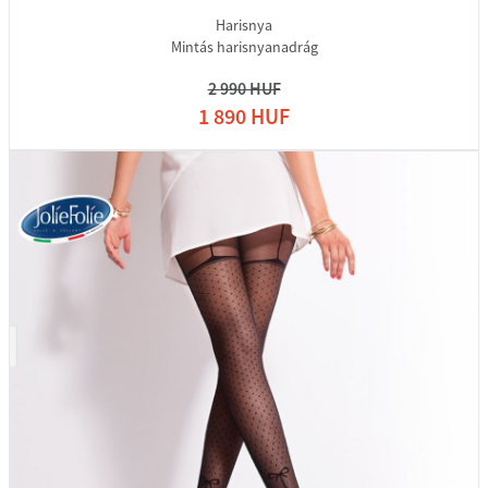
Harisnya
Mintás harisnyanadrág
2 990 HUF
1 890 HUF