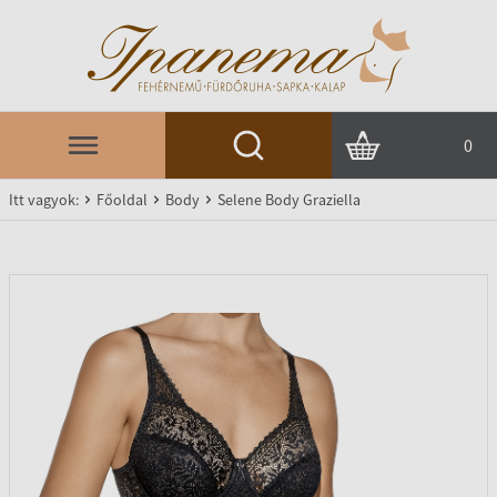
0
Itt vagyok:
Főoldal
Body
Selene Body Graziella