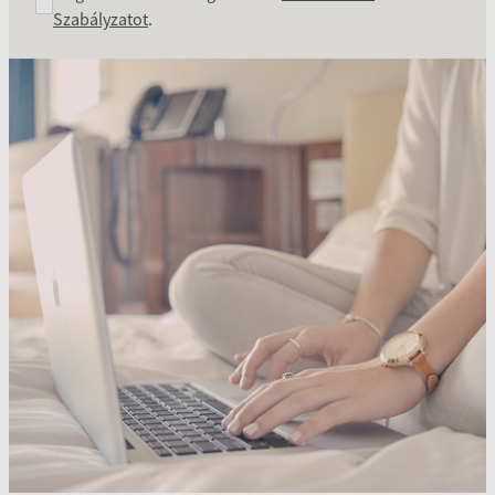
Szabályzatot
.