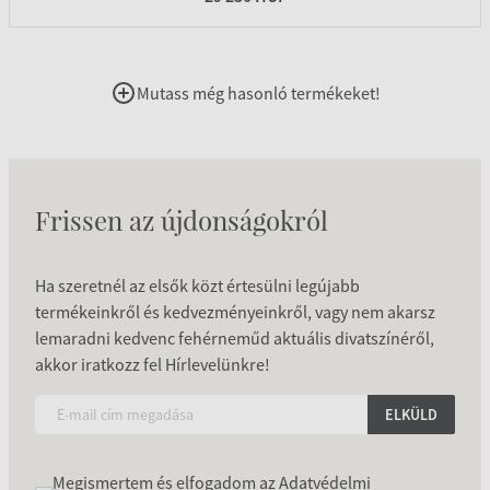
Mutass még hasonló termékeket!
Frissen az újdonságokról
Ha szeretnél az elsők közt értesülni legújabb
termékeinkről és kedvezményeinkről, vagy nem akarsz
lemaradni kedvenc fehérneműd aktuális divatszínéről,
akkor iratkozz fel Hírlevelünkre!
ELKÜLD
Megismertem és elfogadom az
Adatvédelmi