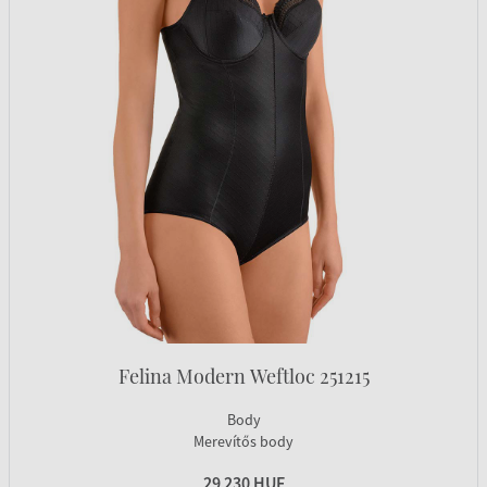
Felina Modern Weftloc 251215
Body
Merevítős body
29 230 HUF