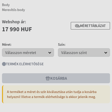
Body
Merevítős body
Webshop ár:
MÉRETTÁBLÁZAT
17 990 HUF
Méret:
Szín:
TERMÉK ELÉRHETŐSÉGE
KOSÁRBA
A terméket a méret és szín kiválasztása után tudja a kosárba
helyezni! Illetve a termék elérhetősége is ekkor jelenik meg.