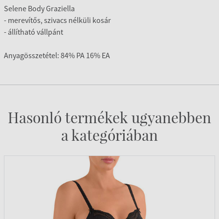
Selene Body Graziella
- merevítős, szivacs nélküli kosár
- állítható vállpánt
Anyagösszetétel: 84% PA 16% EA
Hasonló termékek ugyanebben
a kategóriában