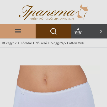
0
Itt vagyok:
Főoldal
Női alsó
Sloggi 24/7 Cotton Midi