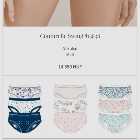
Conturelle Swing 813838
Női alsó
Midi
14 350 HUF