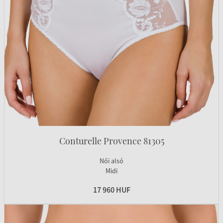
Conturelle Provence 81305
Női alsó
Midi
17 960 HUF