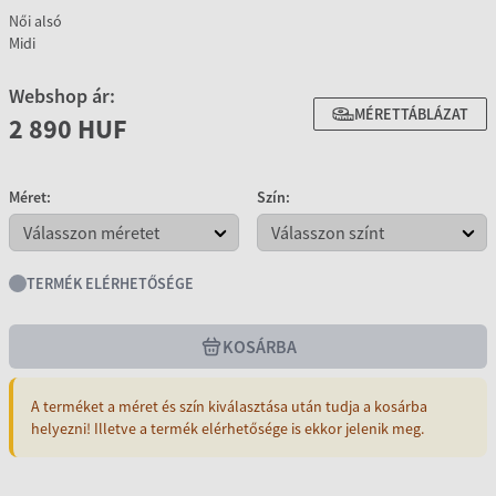
Női alsó
Midi
Webshop ár:
MÉRETTÁBLÁZAT
2 890 HUF
Méret:
Szín:
TERMÉK ELÉRHETŐSÉGE
KOSÁRBA
A terméket a méret és szín kiválasztása után tudja a kosárba
helyezni! Illetve a termék elérhetősége is ekkor jelenik meg.