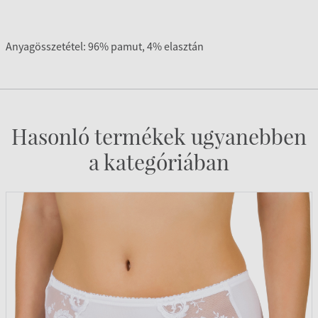
Anyagösszetétel: 96% pamut, 4% elasztán
Hasonló termékek ugyanebben
a kategóriában