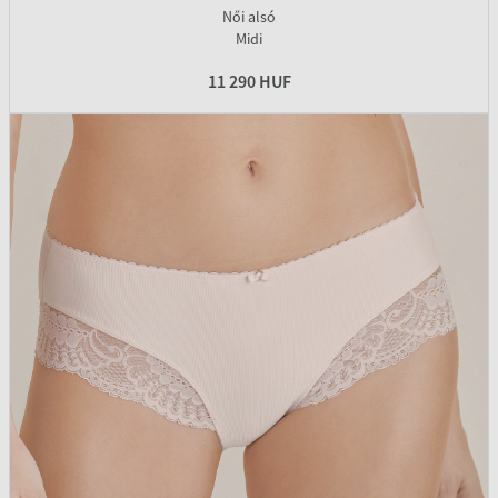
Női alsó
Midi
11 290 HUF