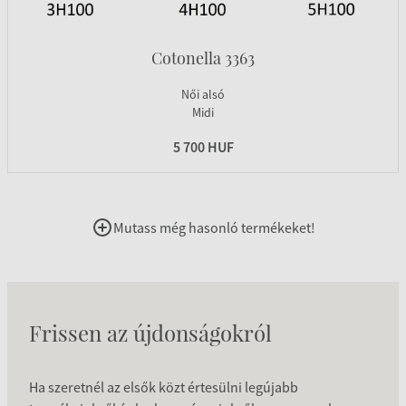
Cotonella 3363
Női alsó
Midi
5 700 HUF
Mutass még hasonló termékeket!
Frissen az újdonságokról
Ha szeretnél az elsők közt értesülni legújabb