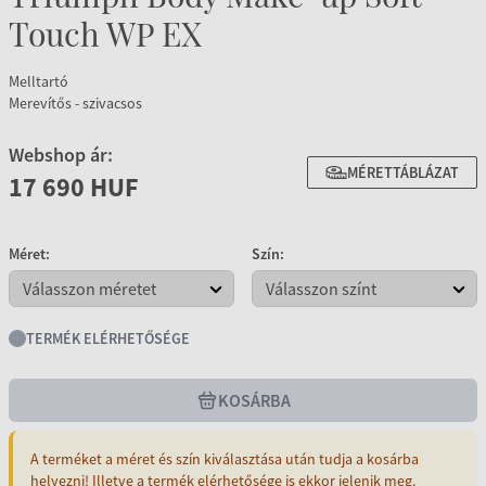
Touch WP EX
Melltartó
Merevítős - szivacsos
Webshop ár:
MÉRETTÁBLÁZAT
17 690 HUF
Méret:
Szín:
TERMÉK ELÉRHETŐSÉGE
KOSÁRBA
A terméket a méret és szín kiválasztása után tudja a kosárba
helyezni! Illetve a termék elérhetősége is ekkor jelenik meg.