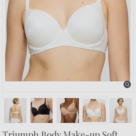
Triumph Body Make-up Soft