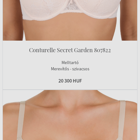
Conturelle Secret Garden 807822
Melltartó
Merevítős - szivacsos
20 300 HUF