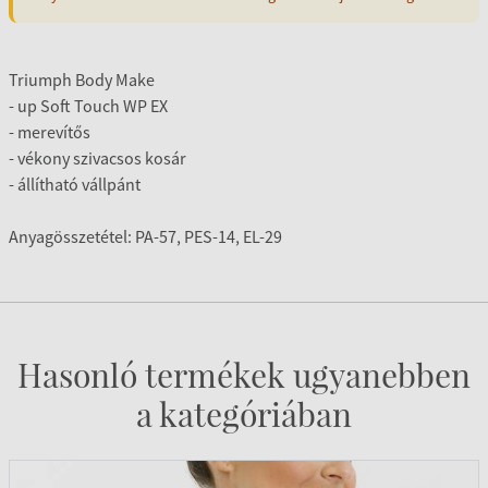
Triumph Body Make
- up Soft Touch WP EX
- merevítős
- vékony szivacsos kosár
- állítható vállpánt
Anyagösszetétel: PA-57, PES-14, EL-29
Hasonló termékek ugyanebben
a kategóriában