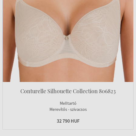
Conturelle Silhouette Collection 806823
Melltartó
Merevítős - szivacsos
32 790 HUF