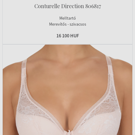
Conturelle Direction 806817
Melltartó
Merevítős - szivacsos
16 100 HUF