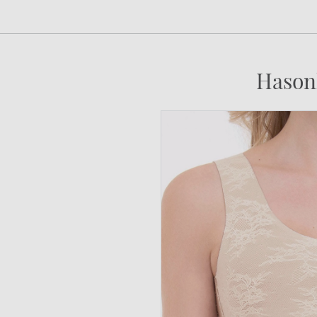
Hason