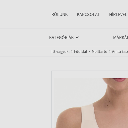
RÓLUNK
KAPCSOLAT
HÍRLEVÉL
KATEGÓRIÁK
MÁRKÁ
Itt vagyok:
Főoldal
Melltartó
Anita Ess