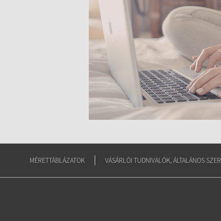
MÉRETTÁBLÁZATOK
VÁSÁRLÓI TUDNIVALÓK, ÁLTALÁNOS SZER