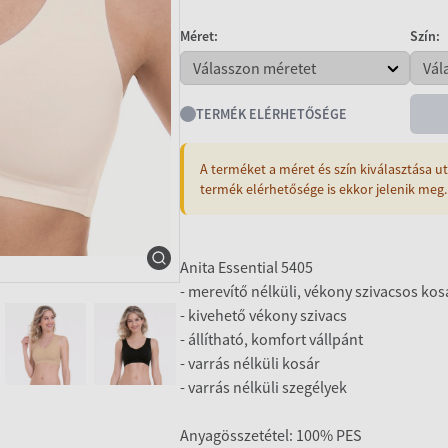
Méret:
Szín:
TERMÉK ELÉRHETŐSÉGE
A terméket a méret és szín kiválasztása ut
termék elérhetősége is ekkor jelenik meg.
Anita Essential 5405
- merevítő nélküli, vékony szivacsos kos
- kivehető vékony szivacs
- állítható, komfort vállpánt
- varrás nélküli kosár
- varrás nélküli szegélyek
Anyagösszetétel: 100% PES