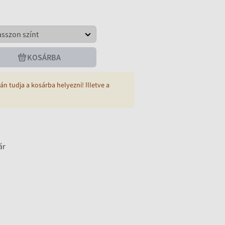
KOSÁRBA
án tudja a kosárba helyezni! Illetve a
ár