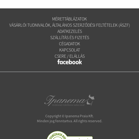
MÉRETTÁBLÁZATOK
VÁSÁRLÓI TUDNIVALÓK, ÁLTALÁNOS SZERZŐDÉSI FELTÉTELEK (ÁSZF)
ADATKEZELÉS
SZÁLLÍTÁS ÉS FIZETÉS
CÉGADATOK
KAPCSOLAT
CSERE / ELÁLLÁS
Copyright © Ipanema Praia Kft.
Minden jog fenntartva. All rights reserved.