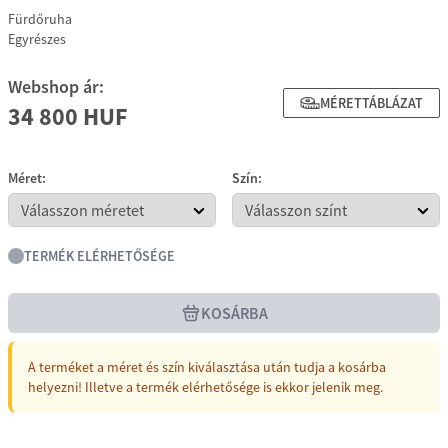
Fürdőruha
Egyrészes
Webshop ár:
MÉRETTÁBLÁZAT
34 800 HUF
Méret:
Szín:
TERMÉK ELÉRHETŐSÉGE
KOSÁRBA
A terméket a méret és szín kiválasztása után tudja a kosárba
helyezni! Illetve a termék elérhetősége is ekkor jelenik meg.