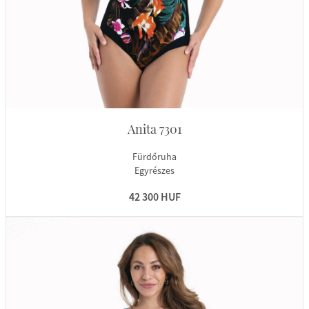
Anita 7301
Fürdőruha
Egyrészes
42 300 HUF