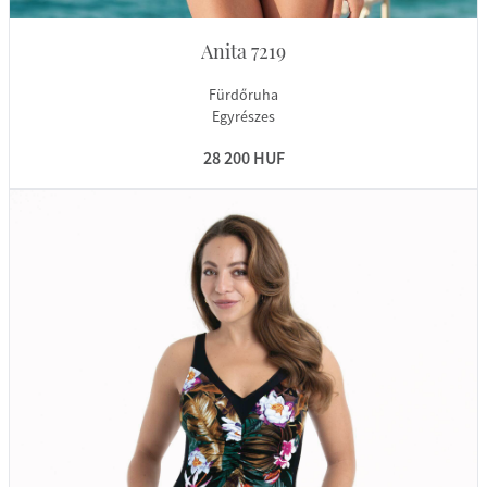
Anita 7219
Fürdőruha
Egyrészes
28 200 HUF