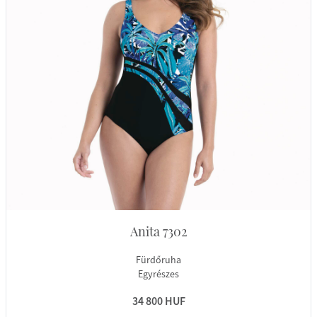
Anita 7302
Fürdőruha
Egyrészes
34 800 HUF