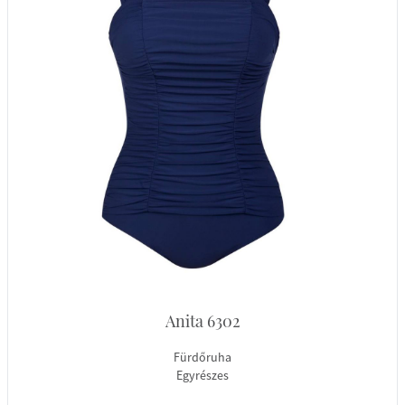
Anita 6302
Fürdőruha
Egyrészes