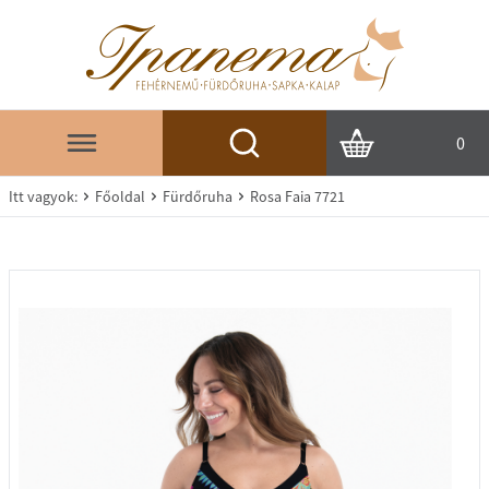
0
Itt vagyok:
Főoldal
Fürdőruha
Rosa Faia 7721