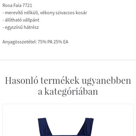
Rosa Faia 7721
- merevítő nélküli, vékony szivacsos kosár
- állítható vállpánt
- egyszínű hátrész
Anyagösszetétel: 75% PA 25% EA
Hasonló termékek ugyanebben
a kategóriában